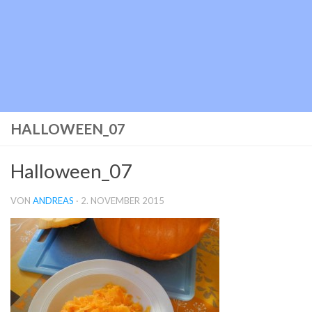
HALLOWEEN_07
Halloween_07
VON
ANDREAS
·
2. NOVEMBER 2015