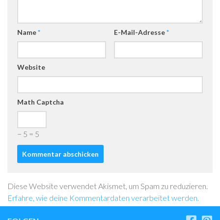
Name
*
E-Mail-Adresse
*
Website
Math Captcha
− 5 = 5
Diese Website verwendet Akismet, um Spam zu reduzieren.
Erfahre, wie deine Kommentardaten verarbeitet werden.