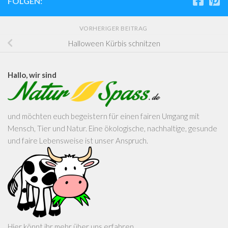
FOLGEN:
VORHERIGER BEITRAG
Halloween Kürbis schnitzen
Hallo, wir sind
und möchten euch begeistern für einen fairen Umgang mit
Mensch, Tier und Natur. Eine ökologische, nachhaltige, gesunde
und faire Lebensweise ist unser Anspruch.
Hier könnt ihr mehr über uns erfahren ....