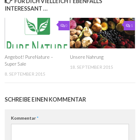
FÜR DICH VIELLEICHT EBENFALLS
INTERESSANT …
0
1
Angebot! PureNature –
Unsere Nahrung
Super Sale
18. SEPTEMBER 2015
8. SEPTEMBER 2015
SCHREIBE EINEN KOMMENTAR
Kommentar
*