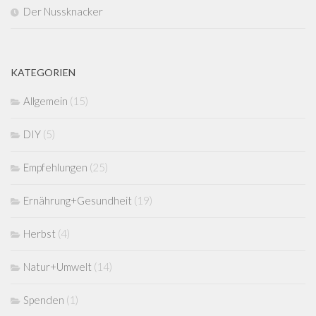
Der Nussknacker
KATEGORIEN
Allgemein
(15)
DIY
(5)
Empfehlungen
(25)
Ernährung+Gesundheit
(19)
Herbst
(4)
Natur+Umwelt
(14)
Spenden
(1)