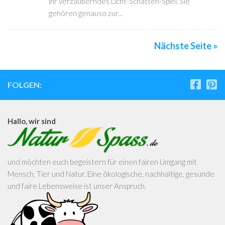
ihr verzauberndes Licht-Schatten-Spiel. Sie
gehören genauso zur...
Nächste Seite »
FOLGEN:
Hallo, wir sind
und möchten euch begeistern für einen fairen Umgang mit
Mensch, Tier und Natur. Eine ökologische, nachhaltige, gesunde
und faire Lebensweise ist unser Anspruch.