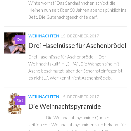
Wintervorrat“ Das Sandmännchen schickt die
Kleinen nun seit über 50 Jahren abends pünklich ins
Bett. Die Gutenachtgeschichte darf...
WEIHNACHTEN
15. DEZEMBER 2017
0
Drei Haselnüsse für Aschenbrödel
Drei Haselnüsse für Aschenbrödel – Der
Weihnachtskultfilm „3HfA“ „Die Wangen sind mit
Asche beschmutzt, aber der Schornsteinfeger ist
es nicht …“. Wer kennt nicht Aschenbrödels...
WEIHNACHTEN
15. DEZEMBER 2017
1
Die Weihnachtspyramide
Die Weihnachtspyramide Quelle:
seiffen.com Weihnachtspyramiden sind bekannt für