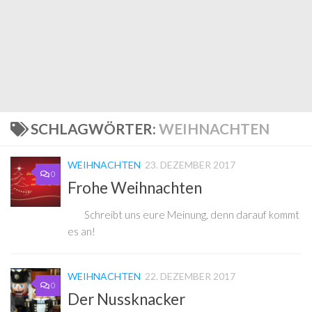
SCHLAGWÖRTER:
WEIHNACHTEN
WEIHNACHTEN
23. DEZEMBER 2017
0
Frohe Weihnachten
Schreibt uns eure Meinung, denn darauf kommt
es an!
WEIHNACHTEN
22. DEZEMBER 2017
0
Der Nussknacker