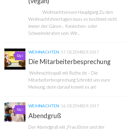
(vegan)
Weihnachtsessen Hauptgang Zu den
Weihnachtsfeiertagen muss es bestimmt nicht
immer der Gänse-, Kaninchen- oder
Schweinebraten sein. Wir...
WEIHNACHTEN
17. DEZEMBER 2017
0
Die Mitarbeiterbesprechung
Weihnachtsspaß mit Ruthe.de – Die
Mitarbeiterbesprechung Schreibt uns eure
Meinung, denn darauf kommt es an!
WEIHNACHTEN
16. DEZEMBER 2017
0
Abendgruß
Der Abendgruß mit „Frau Elster und der