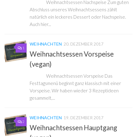
Weihnachtsessen Nachspeise Zum guten
Abschluss unseres Weihnachtsessens zählt
natürlich ein leckeres Dessert oder Nachspeise.
Auch hier...
WEIHNACHTEN
20. DEZEMBER 2017
1
Weihnachtsessen Vorspeise
(vegan)
Weihnachtsessen Vorspeise Das
Festtagsmenü beginnt ganz klassisch mit einer
Vorspeise. Wir haben wieder 3 Rezeptideen
gesammelt,...
WEIHNACHTEN
19. DEZEMBER 2017
2
Weihnachtsessen Hauptgang