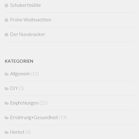
Schubertmühle
Frohe Weihnachten
Der Nussknacker
KATEGORIEN
Allgemein
(15)
DIY
(5)
Empfehlungen
(25)
Ernährung+Gesundheit
(19)
Herbst
(4)