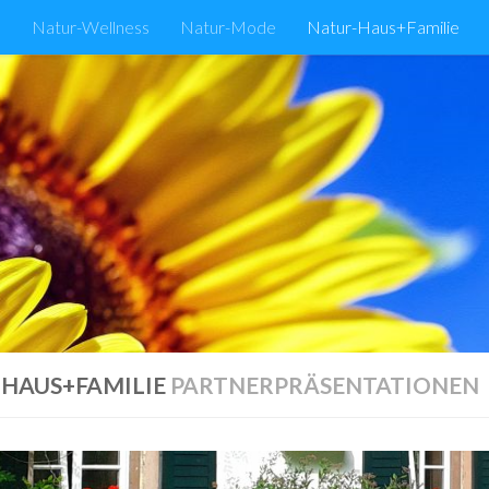
s
Natur-Wellness
Natur-Mode
Natur-Haus+Familie
HAUS+FAMILIE
PARTNERPRÄSENTATIONEN