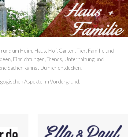
rund um Heim, Haus, Hof, Garten, Tier, Familie und
ideen, Einrichtungen, Trends, Unterhaltung und
lene Sachen kannst Du hier entdecken.
dagogischen Aspekte im Vordergrund.