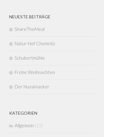
NEUESTE BEITRÄGE
ShareTheMeal
Natur-Hof Chemntiz
Schubertmühle
Frohe Weihnachten
Der Nussknacker
KATEGORIEN
Allgemein
(15)