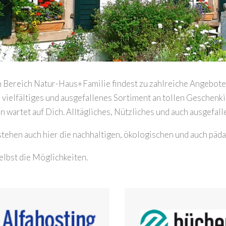
 Bereich Natur-Haus+Familie findest zu zahlreiche Angebote 
n vielfältiges und ausgefallenes Sortiment an tollen Geschenk
n wartet auf Dich. Alltägliches, Nützliches und auch ausgefal
stehen auch hier die nachhaltigen, ökologischen und auch pä
elbst die Möglichkeiten.