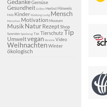
Gedanke
Gemüse
Gesundheit
Hinweis
Herbst
Grillen
Mensch
Kinder
Holz
Kleidung
Lustig
Motivation
Museum
Menschen
Natur
Musik
Rezept
Shop
Tip
Tierschutz
Spenden
Tier
Spielzeug
vegan
Umwelt
Video
Vereine
Weihnachten
Winter
ökologisch