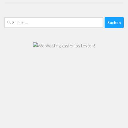
Suchen
nach: