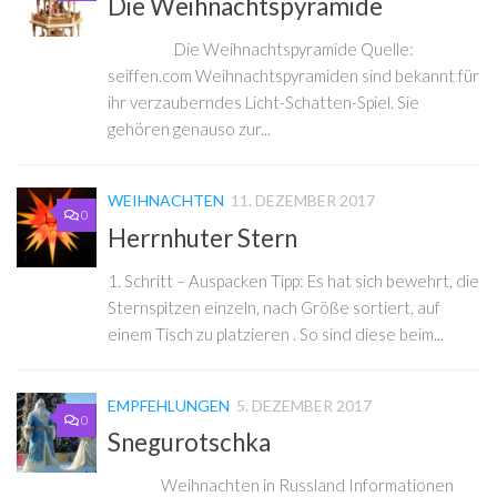
Die Weihnachtspyramide
Die Weihnachtspyramide Quelle:
seiffen.com Weihnachtspyramiden sind bekannt für
ihr verzauberndes Licht-Schatten-Spiel. Sie
gehören genauso zur...
WEIHNACHTEN
11. DEZEMBER 2017
0
Herrnhuter Stern
1. Schritt – Auspacken Tipp: Es hat sich bewehrt, die
Sternspitzen einzeln, nach Größe sortiert, auf
einem Tisch zu platzieren . So sind diese beim...
EMPFEHLUNGEN
5. DEZEMBER 2017
0
Snegurotschka
Weihnachten in Russland Informationen