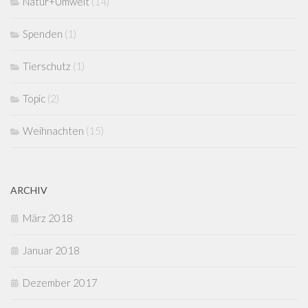
Natur+Umwelt
(14)
Spenden
(1)
Tierschutz
(1)
Topic
(2)
Weihnachten
(15)
ARCHIV
März 2018
Januar 2018
Dezember 2017