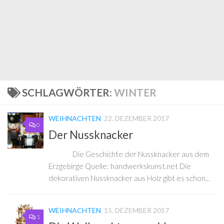
SCHLAGWÖRTER:
WINTER
WEIHNACHTEN
22. DEZEMBER 2017
0
Der Nussknacker
Die Geschichte der Nussknacker aus dem
Erzgebirge Quelle: handwerkskunst.net Die
dekorativen Nussknacker aus Holz gibt es schon...
WEIHNACHTEN
15. DEZEMBER 2017
1