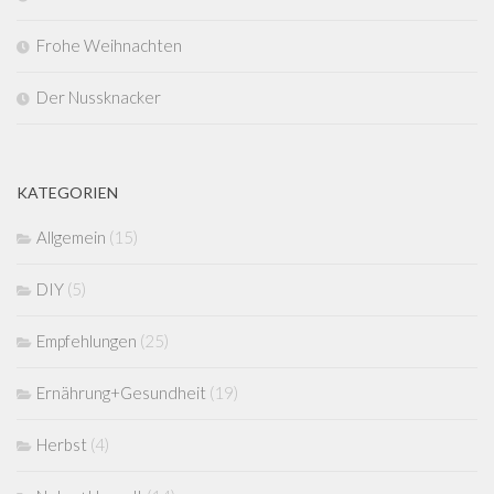
Frohe Weihnachten
Der Nussknacker
KATEGORIEN
Allgemein
(15)
DIY
(5)
Empfehlungen
(25)
Ernährung+Gesundheit
(19)
Herbst
(4)