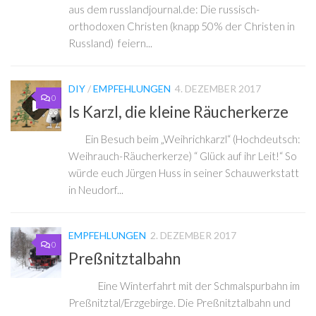
aus dem russlandjournal.de: Die russisch-
orthodoxen Christen (knapp 50% der Christen in
Russland) feiern...
DIY
/
EMPFEHLUNGEN
4. DEZEMBER 2017
0
Is Karzl, die kleine Räucherkerze
Ein Besuch beim „Weihrichkarzl“ (Hochdeutsch:
Weihrauch-Räucherkerze) “ Glück auf ihr Leit!“ So
würde euch Jürgen Huss in seiner Schauwerkstatt
in Neudorf...
EMPFEHLUNGEN
2. DEZEMBER 2017
0
Preßnitztalbahn
Eine Winterfahrt mit der Schmalspurbahn im
Preßnitztal/Erzgebirge. Die Preßnitztalbahn und