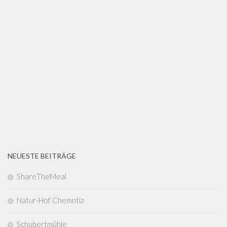
NEUESTE BEITRÄGE
ShareTheMeal
Natur-Hof Chemntiz
Schubertmühle