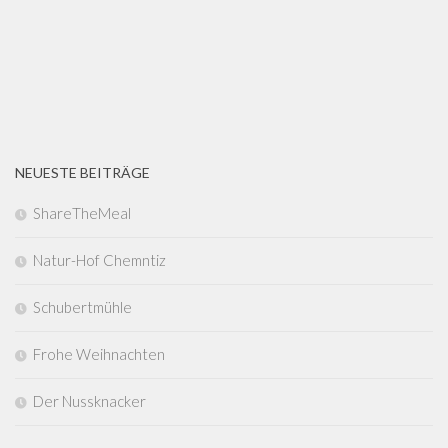
NEUESTE BEITRÄGE
ShareTheMeal
Natur-Hof Chemntiz
Schubertmühle
Frohe Weihnachten
Der Nussknacker