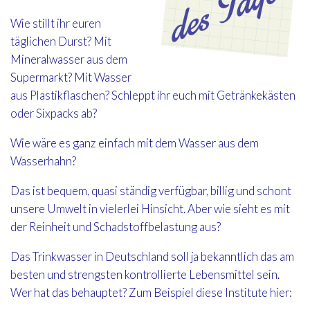
Wie stillt ihr euren
täglichen Durst? Mit
Mineralwasser aus dem
Supermarkt? Mit Wasser
aus Plastikflaschen? Schleppt ihr euch mit Getränkekästen
oder Sixpacks ab?
Wie wäre es ganz einfach mit dem Wasser aus dem
Wasserhahn?
Das ist bequem, quasi ständig verfügbar, billig und schont
unsere Umwelt in vielerlei Hinsicht. Aber wie sieht es mit
der Reinheit und Schadstoffbelastung aus?
Das Trinkwasser in Deutschland soll ja bekanntlich das am
besten und strengsten kontrollierte Lebensmittel sein.
Wer hat das behauptet? Zum Beispiel diese Institute hier: