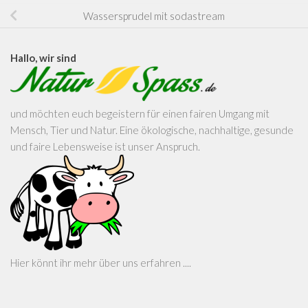
Wassersprudel mit sodastream
Hallo, wir sind
und möchten euch begeistern für einen fairen Umgang mit
Mensch, Tier und Natur. Eine ökologische, nachhaltige, gesunde
und faire Lebensweise ist unser Anspruch.
Hier könnt ihr mehr über uns erfahren ....