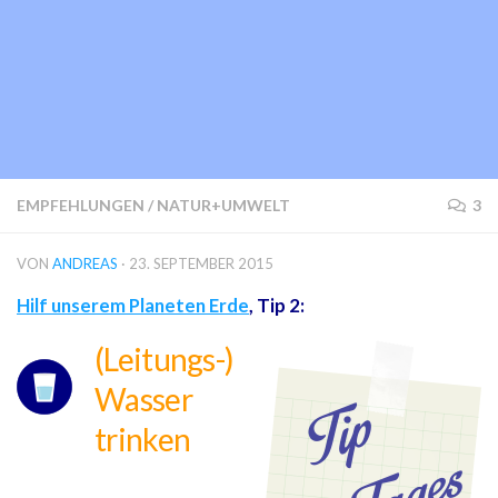
EMPFEHLUNGEN
/
NATUR+UMWELT
3
VON
ANDREAS
·
23. SEPTEMBER 2015
Hilf unserem Planeten Erde
, Tip 2:
(Leitungs-)
Wasser
trinken