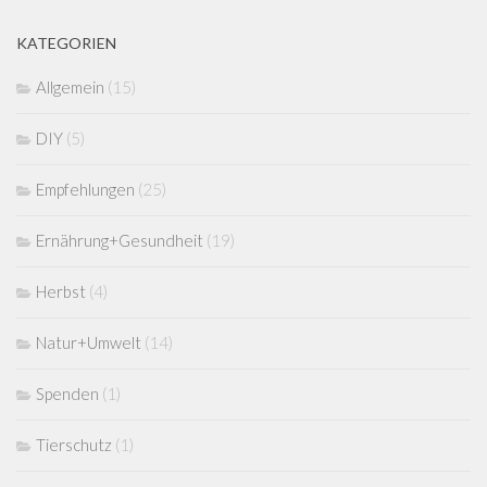
KATEGORIEN
Allgemein
(15)
DIY
(5)
Empfehlungen
(25)
Ernährung+Gesundheit
(19)
Herbst
(4)
Natur+Umwelt
(14)
Spenden
(1)
Tierschutz
(1)