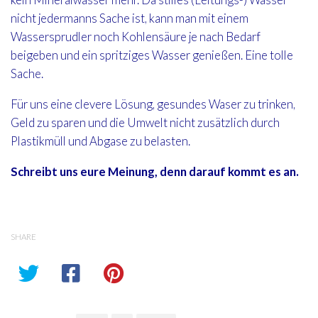
kein Mineralwasser mehr. Da stilles (Leitungs-) Wasser
nicht jedermanns Sache ist, kann man mit einem
Wassersprudler noch Kohlensäure je nach Bedarf
beigeben und ein spritziges Wasser genießen. Eine tolle
Sache.
Für uns eine clevere Lösung, gesundes Waser zu trinken,
Geld zu sparen und die Umwelt nicht zusätzlich durch
Plastikmüll und Abgase zu belasten.
Schreibt uns eure Meinung, denn darauf kommt es an.
SHARE