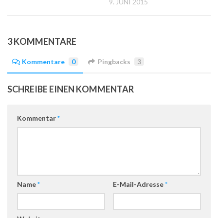
9. JUNI 2015
3 KOMMENTARE
Kommentare
0
Pingbacks
3
SCHREIBE EINEN KOMMENTAR
Kommentar
*
Name
*
E-Mail-Adresse
*