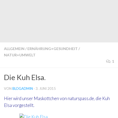
ALLGEMEIN
/
ERNÄHRUNG+GESUNDHEIT
/
NATUR+UMWELT
1
Die Kuh Elsa.
VON
BLOGADMIN
·
3. JUNI 2015
Hier wird unser Maskottchen von naturspass.de, die Kuh
Elsa vorgestellt.