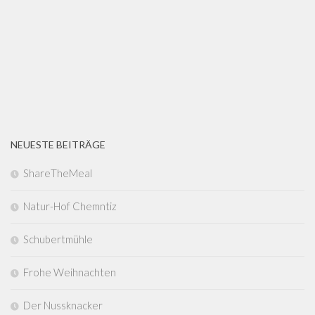
NEUESTE BEITRÄGE
ShareTheMeal
Natur-Hof Chemntiz
Schubertmühle
Frohe Weihnachten
Der Nussknacker