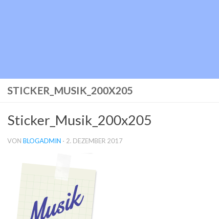
STICKER_MUSIK_200X205
Sticker_Musik_200x205
VON
BLOGADMIN
·
2. DEZEMBER 2017