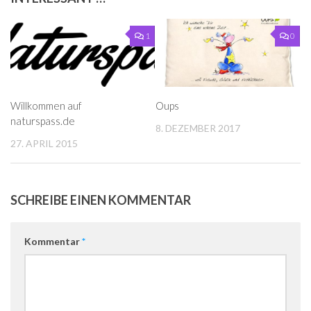
1
0
Willkommen auf
Oups
naturspass.de
8. DEZEMBER 2017
27. APRIL 2015
SCHREIBE EINEN KOMMENTAR
Kommentar
*