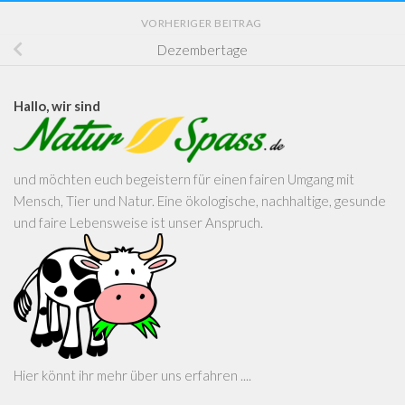
VORHERIGER BEITRAG
Dezembertage
Hallo, wir sind
und möchten euch begeistern für einen fairen Umgang mit
Mensch, Tier und Natur. Eine ökologische, nachhaltige, gesunde
und faire Lebensweise ist unser Anspruch.
Hier könnt ihr mehr über uns erfahren ....