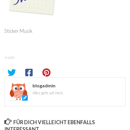
Sticker Musik
SHARE
blogadmin
Alles geht auf mich.
FÜR DICH VIELLEICHT EBENFALLS
INTERESSANT …