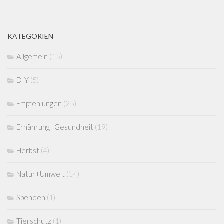
KATEGORIEN
Allgemein
(15)
DIY
(5)
Empfehlungen
(25)
Ernährung+Gesundheit
(19)
Herbst
(4)
Natur+Umwelt
(14)
Spenden
(1)
Tierschutz
(1)